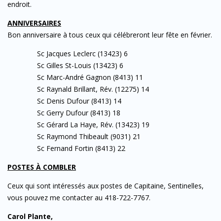
endroit.
ANNIVERSAIRES
Bon anniversaire à tous ceux qui célébreront leur fête en février.
Sc Jacques Leclerc (13423) 6
Sc Gilles St-Louis (13423) 6
Sc Marc-André Gagnon (8413) 11
Sc Raynald Brillant, Rév. (12275) 14
Sc Denis Dufour (8413) 14
Sc Gerry Dufour (8413) 18
Sc Gérard La Haye, Rév. (13423) 19
Sc Raymond Thibeault (9031) 21
Sc Fernand Fortin (8413) 22
POSTES À COMBLER
Ceux qui sont intéressés aux postes de Capitaine, Sentinelles,
vous pouvez me contacter au 418-722-7767.
Carol Plante,