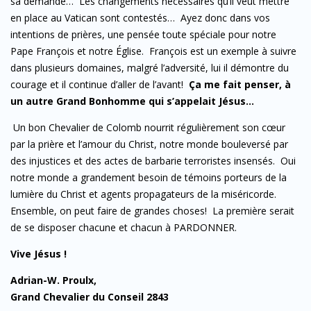
sa demande… Les changements nécessaires qu’il veut mettre
en place au Vatican sont contestés… Ayez donc dans vos
intentions de prières, une pensée toute spéciale pour notre
Pape François et notre Église. François est un exemple à suivre
dans plusieurs domaines, malgré l’adversité, lui il démontre du
courage et il continue d’aller de l’avant!
Ça me fait penser, à
un autre Grand Bonhomme qui s’appelait Jésus…
Un bon Chevalier de Colomb nourrit régulièrement son cœur
par la prière et l’amour du Christ, notre monde bouleversé par
des injustices et des actes de barbarie terroristes insensés. Oui
notre monde a grandement besoin de témoins porteurs de la
lumière du Christ et agents propagateurs de la miséricorde.
Ensemble, on peut faire de grandes choses! La première serait
de se disposer chacune et chacun à PARDONNER.
Vive Jésus !
Adrian-W. Proulx,
Grand Chevalier du Conseil 2843