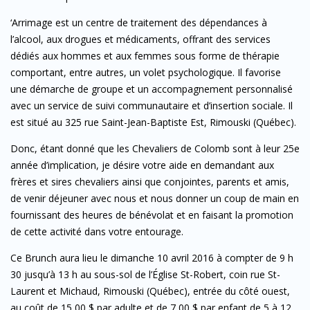
‘Arrimage est un centre de traitement des dépendances à
l’alcool, aux drogues et médicaments, offrant des services
dédiés aux hommes et aux femmes sous forme de thérapie
comportant, entre autres, un volet psychologique. Il favorise
une démarche de groupe et un accompagnement personnalisé
avec un service de suivi communautaire et d’insertion sociale. Il
est situé au 325 rue Saint-Jean-Baptiste Est, Rimouski (Québec).
Donc, étant donné que les Chevaliers de Colomb sont à leur 25e
année d’implication, je désire votre aide en demandant aux
frères et sires chevaliers ainsi que conjointes, parents et amis,
de venir déjeuner avec nous et nous donner un coup de main en
fournissant des heures de bénévolat et en faisant la promotion
de cette activité dans votre entourage.
Ce Brunch aura lieu le dimanche 10 avril 2016 à compter de 9 h
30 jusqu’à 13 h au sous-sol de l’Église St-Robert, coin rue St-
Laurent et Michaud, Rimouski (Québec), entrée du côté ouest,
au coût de 15,00 $ par adulte et de 7,00 $ par enfant de 5 à 12