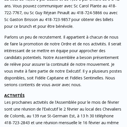
ans. Vous pouvez communiquer avec Sc Carol Plante au 418-
722-7767, ou Sc Guy Réjean Pinault au 418-724-5866 ou avec
Sc Gaston Brisson au 418-723-9857 pour obtenir des billets
pour ce brunch et pour être bénévole.
Parlons un peu de recrutement. Il appartient à chacun de nous
de faire la promotion de notre Ordre et de nos activités. Il serait
intéressant de se mettre en équipe pour approcher des
candidats potentiels. Notre Assemblée a besoin présentement
de relève pour assurer la continuité de notre mouvement. Je
vous invite à faire partie de notre Exécutif. Il y a plusieurs postes
disponibles, soit Fidèle Capitaine et Fidèles Sentinelles. Nous
serions contents de vous avoir avec nous.
ACTIVITÉS
Les prochaines activités de l’Assemblée pour le mois de février
sont une réunion de l’Exécutif le 2 février au local des Chevaliers
de Colomb, au 139 rue St-Germain Est, à 13 h 30 téléphone
418-723-2843 et une réunion mensuelle le 16 février au même