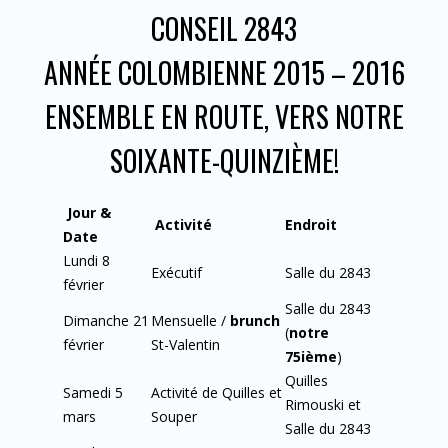
CONSEIL 2843
ANNÉE COLOMBIENNE 2015 – 2016
ENSEMBLE EN ROUTE, VERS NOTRE
SOIXANTE-QUINZIÈME!
Jour &
Activité
Endroit
Date
Lundi 8
Exécutif
Salle du 2843
février
Salle du 2843
Dimanche 21
Mensuelle /
brunch
(
notre
février
St-Valentin
75ième
)
Quilles
Samedi 5
Activité de Quilles et
Rimouski et
mars
Souper
Salle du 2843