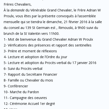
Frères Chevaliers,
À la
demande
du Vénérable Grand Chevalier, le Frère Adrian W
Proulx, vous êtes par la présente convoqués à l’assemblée
mensuelle qui se tiendra le dimanche, 21 février 2016 à la salle
du conseil au 139 St Germain est , Rimouski, à 9h00 suivi du
brunch de la St Valentin vers 11h00.
1- Mot de bienvenue du Grand Chevalier Adrian W Proulx
2- Vérifications des présences et rapport des sentinelles
3- Prière et moment de réflexions
4- Lecture et adoption de l’Ordre du jour
5- Lecture et adoption du Procès-verbal du 17 janvier 2016
6- Suivi du Procès-verbal
7- Rapport du Secrétaire Financier
8- Famille ou Chevalier du mois
9- Conférencier
10- Marche du Pardon
11- Campagne des oeuvres
12- Cérémonie Accueil 1er degré