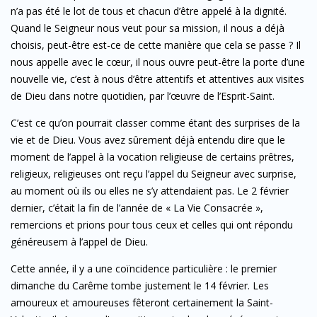
n’a pas été le lot de tous et chacun d’être appelé à la dignité.
Quand le Seigneur nous veut pour sa mission, il nous a déjà
choisis, peut-être est-ce de cette manière que cela se passe ? Il
nous appelle avec le cœur, il nous ouvre peut-être la porte d’une
nouvelle vie, c’est à nous d’être attentifs et attentives aux visites
de Dieu dans notre quotidien, par l’œuvre de l’Esprit-Saint.
C’est ce qu’on pourrait classer comme étant des surprises de la
vie et de Dieu. Vous avez sûrement déjà entendu dire que le
moment de l’appel à la vocation religieuse de certains prêtres,
religieux, religieuses ont reçu l’appel du Seigneur avec surprise,
au moment où ils ou elles ne s’y attendaient pas. Le 2 février
dernier, c’était la fin de l’année de « La Vie Consacrée »,
remercions et prions pour tous ceux et celles qui ont répondu
généreusem à l’appel de Dieu.
Cette année, il y a une coïncidence particulière : le premier
dimanche du Carême tombe justement le 14 février. Les
amoureux et amoureuses fêteront certainement la Saint-