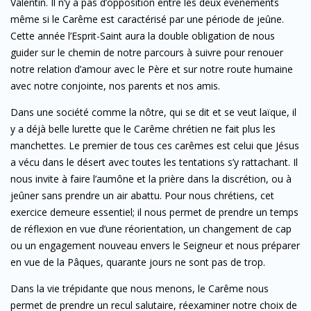
Valentin. Il n’y a pas d’opposition entre les deux événements
même si le Carême est caractérisé par une période de jeûne.
Cette année l’Esprit-Saint aura la double obligation de nous
guider sur le chemin de notre parcours à suivre pour renouer
notre relation d’amour avec le Père et sur notre route humaine
avec notre conjointe, nos parents et nos amis.
Dans une société comme la nôtre, qui se dit et se veut laïque, il
y a déjà belle lurette que le Carême chrétien ne fait plus les
manchettes. Le premier de tous ces carêmes est celui que Jésus
a vécu dans le désert avec toutes les tentations s’y rattachant. Il
nous invite à faire l’aumône et la prière dans la discrétion, ou à
jeûner sans prendre un air abattu. Pour nous chrétiens, cet
exercice demeure essentiel; il nous permet de prendre un temps
de réflexion en vue d’une réorientation, un changement de cap
ou un engagement nouveau envers le Seigneur et nous préparer
en vue de la Pâques, quarante jours ne sont pas de trop.
Dans la vie trépidante que nous menons, le Carême nous
permet de prendre un recul salutaire, réexaminer notre choix de