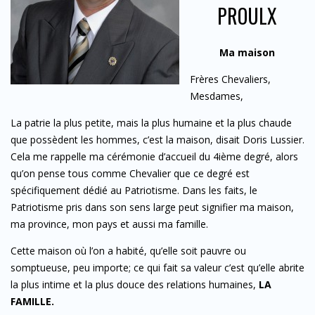
PROULX
Ma maison
Frères Chevaliers,
Mesdames,
La patrie la plus petite, mais la plus humaine et la plus chaude
que possèdent les hommes, c’est la maison, disait Doris Lussier.
Cela me rappelle ma cérémonie d’accueil du 4ième degré, alors
qu’on pense tous comme Chevalier que ce degré est
spécifiquement dédié au Patriotisme. Dans les faits, le
Patriotisme pris dans son sens large peut signifier ma maison,
ma province, mon pays et aussi ma famille.
Cette maison où l’on a habité, qu’elle soit pauvre ou
somptueuse, peu importe; ce qui fait sa valeur c’est qu’elle abrite
la plus intime et la plus douce des relations humaines,
LA
FAMILLE.