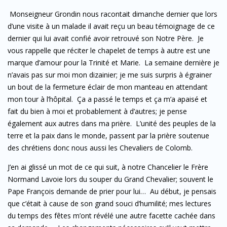
Monseigneur Grondin nous racontait dimanche dernier que lors
d’une visite à un malade il avait reçu un beau témoignage de ce
dernier qui lui avait confié avoir retrouvé son Notre Père. Je
vous rappelle que réciter le chapelet de temps à autre est une
marque d’amour pour la Trinité et Marie. La semaine dernière je
n’avais pas sur moi mon dizainier; je me suis surpris à égrainer
un bout de la fermeture éclair de mon manteau en attendant
mon tour à l’hôpital. Ça a passé le temps et ça m’a apaisé et
fait du bien à moi et probablement à d’autres; je pense
également aux autres dans ma prière. L’unité des peuples de la
terre et la paix dans le monde, passent par la prière soutenue
des chrétiens donc nous aussi les Chevaliers de Colomb.
J’en ai glissé un mot de ce qui suit, à notre Chancelier le Frère
Normand Lavoie lors du souper du Grand Chevalier; souvent le
Pape François demande de prier pour lui… Au début, je pensais
que c’était à cause de son grand souci d’humilité; mes lectures
du temps des fêtes m’ont révélé une autre facette cachée dans