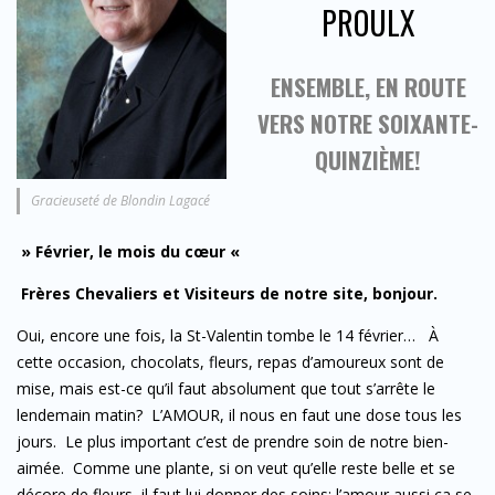
PROULX
ENSEMBLE, EN ROUTE
VERS NOTRE SOIXANTE-
QUINZIÈME!
Gracieuseté de Blondin Lagacé
» Février, le mois du cœur «
Frères Chevaliers et Visiteurs de notre site, bonjour.
Oui, encore une fois, la St-Valentin tombe le 14 février… À
cette occasion, chocolats, fleurs, repas d’amoureux sont de
mise, mais est-ce qu’il faut absolument que tout s’arrête le
lendemain matin? L’AMOUR, il nous en faut une dose tous les
jours. Le plus important c’est de prendre soin de notre bien-
aimée. Comme une plante, si on veut qu’elle reste belle et se
décore de fleurs, il faut lui donner des soins; l’amour aussi ça se