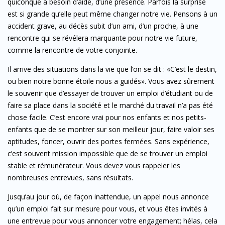
quiconque a besoin d’aide, d’une présence. Parfois la surprise
est si grande qu’elle peut même changer notre vie. Pensons à un
accident grave, au décès subit d’un ami, d’un proche, à une
rencontre qui se révélera marquante pour notre vie future,
comme la rencontre de votre conjointe.
Il arrive des situations dans la vie que l’on se dit : «C’est le destin,
ou bien notre bonne étoile nous a guidés». Vous avez sûrement
le souvenir que d’essayer de trouver un emploi d’étudiant ou de
faire sa place dans la société et le marché du travail n’a pas été
chose facile. C’est encore vrai pour nos enfants et nos petits-
enfants que de se montrer sur son meilleur jour, faire valoir ses
aptitudes, foncer, ouvrir des portes fermées. Sans expérience,
c’est souvent mission impossible que de se trouver un emploi
stable et rémunérateur. Vous devez vous rappeler les
nombreuses entrevues, sans résultats.
Jusqu’au jour où, de façon inattendue, un appel nous annonce
qu’un emploi fait sur mesure pour vous, et vous êtes invités à
une entrevue pour vous annoncer votre engagement; hélas, cela