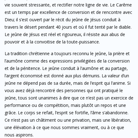
vie souvent stressante, et rectifier notre ligne de vie. Le Carême
est un temps par excellence de conversion et de rencontre avec
Dieu; il s’est ouvert par le récit du jeûne de Jésus conduit à
travers le désert pendant 40 jours et où il fut tenté par le diable.
Le jeûne de Jésus est réel et rigoureux, il résiste aux abus de
pouvoir et à la convoitise de la toute-puissance.
La tradition chrétienne a toujours reconnu le jeûne, la prière et
l’aumône comme des expressions privilégiées de la conversion
et de la pénitence. Le jeûne conduit à l’aumône et au partage,
l’argent économisé est donné aux plus démunis. La valeur d’un
jeûne ne dépend pas de sa durée, mais de l’esprit qui l’anime. Si
vous avez déjà rencontré des personnes qui ont pratiqué le
jeûne, tous sont unanimes à dire que ce n’est pas un exercice de
performance ou de compétition, mais plutôt un repos et une
grâce. Le corps se refait, l’esprit se fortifie, l’âme s’abandonne.
Ce n’est pas un châtiment ou une privation, mais une libération,
une élévation à ce que nous sommes vraiment, ou à ce que
nous aspirons.