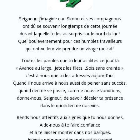
Seigneur, j’imagine que Simon et ses compagnons
ont dû se souvenir longtemps de cette journée
durant laquelle tu les as surpris sur le bord du lac !
Quel bouleversement pour ces humbles travailleurs
qui ont vu leur vie prendre un virage radical !
Toutes les paroles que tu leur as dites ce jour-là
« Avance au large…Jetez les filets…Sois sans crainte »,
c’est à nous que tu les adresses aujourd’hui.
Quand il nous arrive à nous aussi de peiner sans succès,
quand rien ne se passe, comme nous le voudrions,
donne-nous, Seigneur, de savoir déceler ta présence
dans le quotidien de nos vies.
Rends-nous attentifs aux signes que tu nous donnes.
Aide-nous à te faire confiance
et à te laisser monter dans nos barques.
Invente pour nous des mots qui rassurent