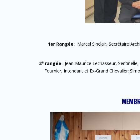
1er Rangée:
Marcel Sinclair, Secrétaire Arch
e
2
rangée
: Jean-Maurice Lechasseur, Sentinelle; 
Fournier, Intendant et Ex-Grand Chevalier; Simon
MEMBRE