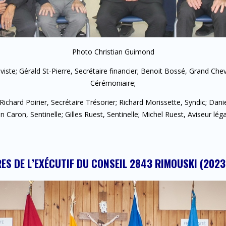
Photo Christian Guimond
iviste; Gérald St-Pierre, Secrétaire financier; Benoit Bossé, Grand Chev
Cérémoniaire;
Richard Poirier, Secrétaire Trésorier; Richard Morissette, Syndic; Dan
 Caron, Sentinelle; Gilles Ruest, Sentinelle; Michel Ruest, Aviseur lég
S DE L’EXÉCUTIF DU CONSEIL 2843 RIMOUSKI (202