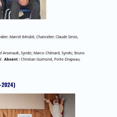
alier; Marcel Bérubé, Chancelier; Claude Sirois,
iel Arsenault, Syndic; Marco Chénard, Syndic; Bruno
al.
Absent :
Christian Guimond, Porte-Drapeau;
3-2024)