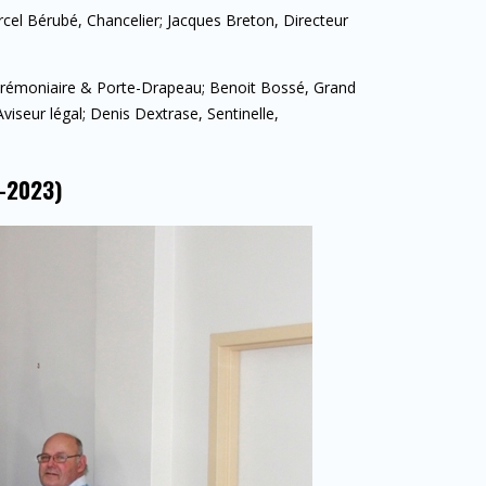
arcel Bérubé, Chancelier; Jacques Breton, Directeur
, Cérémoniaire & Porte-Drapeau; Benoit Bossé, Grand
viseur légal; Denis Dextrase, Sentinelle,
-2023)