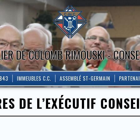
IER DE COLOMB RIMOUSKI - CONSE
2843
IMMEUBLES C.C.
ASSEMBLÉ ST-GERMAIN
PARTENA
S DE L’EXÉCUTIF CONSE