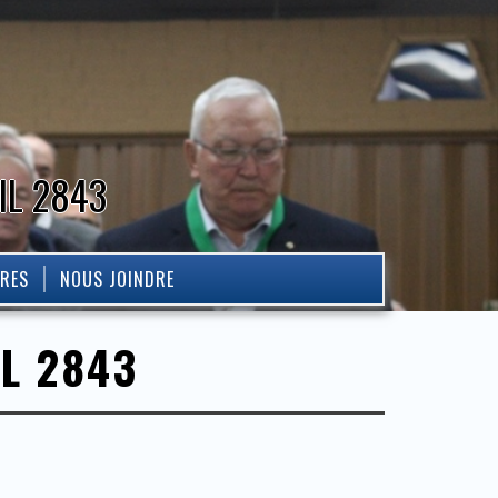
IL 2843
IRES
NOUS JOINDRE
IL 2843