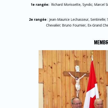
1e rangée:
Richard Morissette, Syndic; Marcel Sin
2e rangée
: Jean-Maurice Lechasseur, Sentinelle; 
Chevalier; Bruno Fournier, Ex-Grand Chev
MEMBR