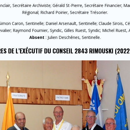
clair, Secrétaire Archiviste; Gérald St-Pierre, Secrétaire Financier; M
Régional; Richard Poirier, Secrétaire Trésorier.
Simon Caron, Sentinelle; Daniel Arsenault, Sentinelle; Claude Sirois
alier; Raymond Fournier, Syndic, Gilles Ruest, Syndic; Michel Ruest, A
Absent
: Julien Deschênes, Sentinelle.
ES DE L’EXÉCUTIF DU CONSEIL 2843 RIMOUSKI (2022