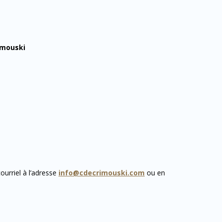
imouski
ourriel à l’adresse
info@cdecrimouski.com
ou en