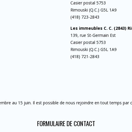
Casier postal 5753
Rimouski (Q.C.) G5L 1A9
(418) 723-2843
Les immeubles C. C. (2843) R
139, rue St-Germain Est
Casier postal 5753
Rimouski (Q.C.) G5L 1A9
(418) 721-2843
mbre au 15 juin. Il est possible de nous rejoindre en tout temps par c
FORMULAIRE DE CONTACT