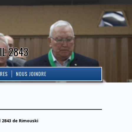
IL 2843
IRES
NOUS JOINDRE
l 2843 de Rimouski