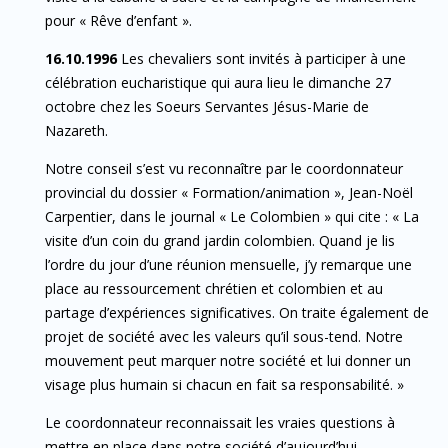
pour « Rêve d’enfant ».
16.10.1996
Les chevaliers sont invités à participer à une
célébration eucharistique qui aura lieu le dimanche 27
octobre chez les Soeurs Servantes Jésus-Marie de
Nazareth.
Notre conseil s’est vu reconnaître par le coordonnateur
provincial du dossier « Formation/animation », Jean-Noël
Carpentier, dans le journal « Le Colombien » qui cite : « La
visite d’un coin du grand jardin colombien. Quand je lis
l’ordre du jour d’une réunion mensuelle, j’y remarque une
place au ressourcement chrétien et colombien et au
partage d’expériences significatives. On traite également de
projet de société avec les valeurs qu’il sous-tend. Notre
mouvement peut marquer notre société et lui donner un
visage plus humain si chacun en fait sa responsabilité. »
Le coordonnateur reconnaissait les vraies questions à
mettre en place dans notre société d’aujourd’hui.