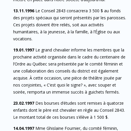
13.11.1996
Le Conseil 2843 consacrera 3 500 $ au fonds
des projets spéciaux qui seront présentés par les paroisses.
Ces projets doivent être reliés, soit aux activités
humanitaires, à la jeunesse, à la famille, à l’Église ou aux
vocations.
19.01.1997
Le grand chevalier informe les membres que la
prochaine activité organisée dans le cadre du centenaire de
l’Ordre au Québec sera présentée par le comité féminin et
une collaboration des conseils du district est également
acquise. À cette occasion, une pièce de théâtre jouée par
nos conjointes, « C’est quoi le signe? », avec souper et
soirée, remporta un immense succès à guichets fermés.
23.02.1997
Des bourses d’études sont remises à quatorze
enfants dont le père est chevalier en règle au Conseil 2843.
Le montant total de ces bourses s’élève à 1 500 $.
14.04.1997
Mme Ghislaine Fournier, du comité féminin,