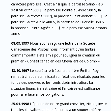
caractère paroissial. C’est ainsi que la paroisse Saint-Pie X
s’est vu offrir 500 $, la paroisse Pointe-au-Père 500 $, la
paroisse Saint-Yves 500 $, la paroisse Saint-Robert 500 $, la
paroisse Sainte-Odile 400 $, la paroisse de Luceville 350 $,
la paroisse Sainte-Agnès 500 $ et la paroisse Saint-Germain
400 $.
08.09.1997
Nous avons reçu une lettre de la Société
Canadienne des Postes nous informant qu’un timbre
commémoratif a été émis pour souligner la création du
premier « Conseil canadien des Chevaliers de Colomb ».
13.10.1997
Le secrétaire-trésorier, le frère Émilien Roy,
remet à chaque administrateur l’état des résultats pour les
fonds des oeuvres et les fonds d’administration. La
situation financière est saine et l’encaisse est suffisante
pour faire face à nos obligations.
25.01.1998
L’épouse de notre grand chevalier, Nicole, invite
tous les chevaliers et leurs épouses à un souper-théâtre