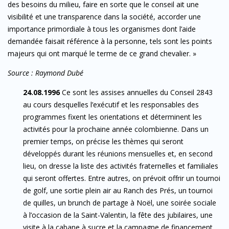
des besoins du milieu, faire en sorte que le conseil ait une
visibilité et une transparence dans la société, accorder une
importance primordiale à tous les organismes dont l’aide
demandée faisait référence à la personne, tels sont les points
majeurs qui ont marqué le terme de ce grand chevalier. »
Source : Raymond Dubé
24.08.1996
Ce sont les assises annuelles du Conseil 2843
au cours desquelles l’exécutif et les responsables des
programmes fixent les orientations et déterminent les
activités pour la prochaine année colombienne. Dans un
premier temps, on précise les thèmes qui seront
développés durant les réunions mensuelles et, en second
lieu, on dresse la liste des activités fraternelles et familiales
qui seront offertes. Entre autres, on prévoit offrir un tournoi
de golf, une sortie plein air au Ranch des Prés, un tournoi
de quilles, un brunch de partage à Noël, une soirée sociale
à l’occasion de la Saint-Valentin, la fête des jubilaires, une
visite à la cabane à sucre et la campagne de financement