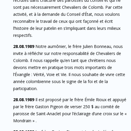
recrutés dans chacune des paroisses du conseil et qui ne
sont pas nécessairement Chevaliers de Colomb. Par cette
activité, et à la demande du Conseil d’État, nous voulons
reconnaître le travail de ceux qui ont façonné et écrit
l’histoire de leur patelin en s’impliquant dans leurs milieux
respectifs.
28.08.1989
Notre aumônier, le frère Julien Bonneau, nous
invite à réfléchir sur notre responsabilité de Chevaliers de
Colomb. Il nous rappelle qu’en tant que chrétiens nous
devons mettre en pratique trois mots importants de
l’Évangile : Vérité, Voie et Vie. Il nous souhaite de vivre cette
année colombienne sous le signe de la foi et de la
participation.
28.08.1989
Il est proposé par le frère Émile Rioux et appuyé
par le frère Gaston Pigeon de verser 250 $ au comité de
paroisse de Saint-Anaclet pour l’éclairage d’une croix sur le «
Mondrain » .