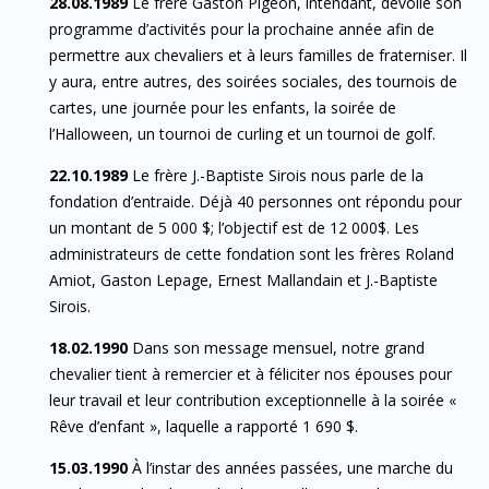
28.08.1989
Le frère Gaston Pigeon, intendant, dévoile son
programme d’activités pour la prochaine année afin de
permettre aux chevaliers et à leurs familles de fraterniser. Il
y aura, entre autres, des soirées sociales, des tournois de
cartes, une journée pour les enfants, la soirée de
l’Halloween, un tournoi de curling et un tournoi de golf.
22.10.1989
Le frère J.-Baptiste Sirois nous parle de la
fondation d’entraide. Déjà 40 personnes ont répondu pour
un montant de 5 000 $; l’objectif est de 12 000$. Les
administrateurs de cette fondation sont les frères Roland
Amiot, Gaston Lepage, Ernest Mallandain et J.-Baptiste
Sirois.
18.02.1990
Dans son message mensuel, notre grand
chevalier tient à remercier et à féliciter nos épouses pour
leur travail et leur contribution exceptionnelle à la soirée «
Rêve d’enfant », laquelle a rapporté 1 690 $.
15.03.1990
À l’instar des années passées, une marche du