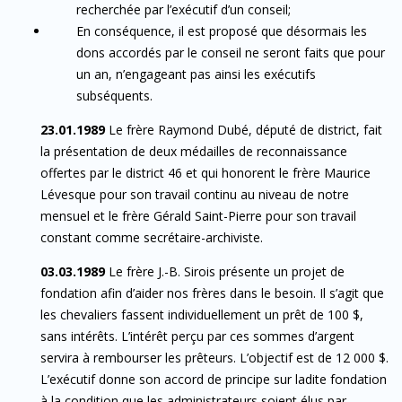
recherchée par l’exécutif d’un conseil;
En conséquence, il est proposé que désormais les
dons accordés par le conseil ne seront faits que pour
un an, n’engageant pas ainsi les exécutifs
subséquents.
23.01.1989
Le frère Raymond Dubé, député de district, fait
la présentation de deux médailles de reconnaissance
offertes par le district 46 et qui honorent le frère Maurice
Lévesque pour son travail continu au niveau de notre
mensuel et le frère Gérald Saint-Pierre pour son travail
constant comme secrétaire-archiviste.
03.03.1989
Le frère J.-B. Sirois présente un projet de
fondation afin d’aider nos frères dans le besoin. Il s’agit que
les chevaliers fassent individuellement un prêt de 100 $,
sans intérêts. L’intérêt perçu par ces sommes d’argent
servira à rembourser les prêteurs. L’objectif est de 12 000 $.
L’exécutif donne son accord de principe sur ladite fondation
à la condition que les administrateurs soient élus par