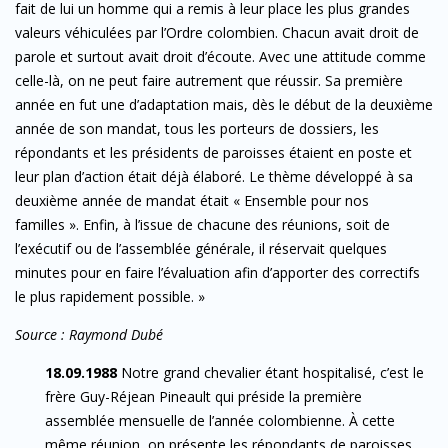
fait de lui un homme qui a remis à leur place les plus grandes
valeurs véhiculées par l’Ordre colombien. Chacun avait droit de
parole et surtout avait droit d’écoute. Avec une attitude comme
celle-là, on ne peut faire autrement que réussir. Sa première
année en fut une d’adaptation mais, dès le début de la deuxième
année de son mandat, tous les porteurs de dossiers, les
répondants et les présidents de paroisses étaient en poste et
leur plan d’action était déjà élaboré. Le thème développé à sa
deuxième année de mandat était « Ensemble pour nos
familles ». Enfin, à l’issue de chacune des réunions, soit de
l’exécutif ou de l’assemblée générale, il réservait quelques
minutes pour en faire l’évaluation afin d’apporter des correctifs
le plus rapidement possible. »
Source : Raymond Dubé
18.09.1988
Notre grand chevalier étant hospitalisé, c’est le
frère Guy-Réjean Pineault qui préside la première
assemblée mensuelle de l’année colombienne. À cette
même réunion, on présente les répondants de paroisses