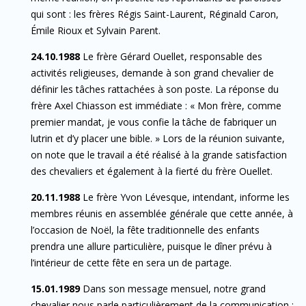
qui sont : les frères Régis Saint-Laurent, Réginald Caron,
Émile Rioux et Sylvain Parent.
24.10.1988
Le frère Gérard Ouellet, responsable des
activités religieuses, demande à son grand chevalier de
définir les tâches rattachées à son poste. La réponse du
frère Axel Chiasson est immédiate : « Mon frère, comme
premier mandat, je vous confie la tâche de fabriquer un
lutrin et d’y placer une bible. » Lors de la réunion suivante,
on note que le travail a été réalisé à la grande satisfaction
des chevaliers et également à la fierté du frère Ouellet.
20.11.1988
Le frère Yvon Lévesque, intendant, informe les
membres réunis en assemblée générale que cette année, à
l’occasion de Noël, la fête traditionnelle des enfants
prendra une allure particulière, puisque le dîner prévu à
l’intérieur de cette fête en sera un de partage.
15.01.1989
Dans son message mensuel, notre grand
chevalier nous parle particulièrement de la communication :