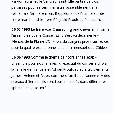
Pardon aura lieu le Vendredi saint. Elle partira de trois
paroisses pour se terminer à un rassemblement à la
cathédrale Saint-Germain. Rappelons que l’instigateur de
cette marche est le frère Réginald Proulx de Nazareth.
06.05.1990
Le frère Axel Chiasson, grand chevalier, informe
l’assemblée que le Conseil 2843 s’est vu décerner le «
Méritas de la Plume d’Or » lors du congrès provincial, et ce,
pour la qualité exceptionnelle de son mensuel « Le Câble ».
06.06.1990
Comme le thème de notre année était «
Ensemble pour nos familles », l’exécutif du conseil a choisi
la famille de Francine et Adrian Proulx et leurs trois enfants,
James, Hélène et Dave, comme « famille de l’année ». À des
niveaux différents, ils sont tous impliqués dans différentes
sphères de la société.