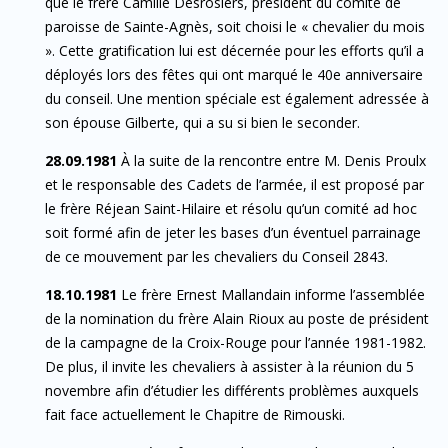
que le frère Camille Desrosiers, président du comité de
paroisse de Sainte-Agnès, soit choisi le « chevalier du mois
». Cette gratification lui est décernée pour les efforts qu’il a
déployés lors des fêtes qui ont marqué le 40e anniversaire
du conseil. Une mention spéciale est également adressée à
son épouse Gilberte, qui a su si bien le seconder.
28.09.1981
À la suite de la rencontre entre M. Denis Proulx
et le responsable des Cadets de l’armée, il est proposé par
le frère Réjean Saint-Hilaire et résolu qu’un comité ad hoc
soit formé afin de jeter les bases d’un éventuel parrainage
de ce mouvement par les chevaliers du Conseil 2843.
18.10.1981
Le frère Ernest Mallandain informe l’assemblée
de la nomination du frère Alain Rioux au poste de président
de la campagne de la Croix-Rouge pour l’année 1981-1982.
De plus, il invite les chevaliers à assister à la réunion du 5
novembre afin d’étudier les différents problèmes auxquels
fait face actuellement le Chapitre de Rimouski.