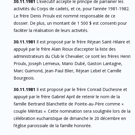
30.11.1981
L’exécutif accepte le principe de parrainer les
activités du Corps de cadets, et ce, pour l’année 1981-1982.
Le frère Denis Proulx est nommé responsable de ce
dossier. De plus, un montant de 1 500 $ est consenti pour
faciliter la réalisation de leurs activités.
30.11.1981
Il est proposé par le frère Réjean Saint-Hilaire et
appuyé par le frère Alain Rioux d’accepter la liste des
administrateurs du Club le Chevalier; ce sont les frères Henri
Proulx, Joseph Lemieux, Mario Dubé, Gaston Lantagne,
Marc Guimond, Jean-Paul Blier, Réjean Lebel et Camille
Bourgeois.
30.11.1981
Il est proposé par le frère Conrad Duchesne et
appuyé par le frère Gabriel April de retenir le nom de la
famille Bertrand Blanchette de Pointe-au-Père comme «
couple Méritas ». Cette nomination sera soulignée lors de la
célébration eucharistique de dimanche le 20 décembre en
l’église paroissiale de la famille honorée.