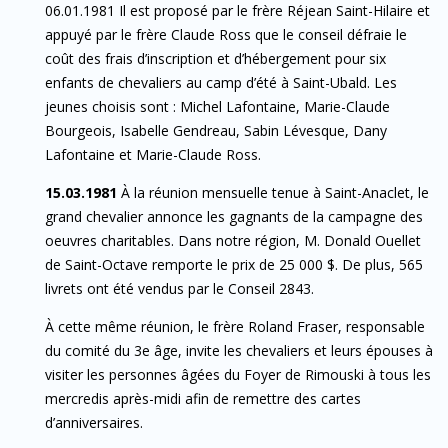
06.01.1981 Il est proposé par le frère Réjean Saint-Hilaire et
appuyé par le frère Claude Ross que le conseil défraie le
coût des frais d’inscription et d’hébergement pour six
enfants de chevaliers au camp d’été à Saint-Ubald. Les
jeunes choisis sont : Michel Lafontaine, Marie-Claude
Bourgeois, Isabelle Gendreau, Sabin Lévesque, Dany
Lafontaine et Marie-Claude Ross.
15.03.1981
À la réunion mensuelle tenue à Saint-Anaclet, le
grand chevalier annonce les gagnants de la campagne des
oeuvres charitables. Dans notre région, M. Donald Ouellet
de Saint-Octave remporte le prix de 25 000 $. De plus, 565
livrets ont été vendus par le Conseil 2843.
À cette même réunion, le frère Roland Fraser, responsable
du comité du 3e âge, invite les chevaliers et leurs épouses à
visiter les personnes âgées du Foyer de Rimouski à tous les
mercredis après-midi afin de remettre des cartes
d’anniversaires.