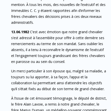
mention. À tous les mois, des nouvelles de l’exécutif et des
Immeubles C. C. y étaient rapportées afin d’informer les
frères chevaliers des décisions prises à ces deux niveaux
administratifs.
13.06.1982
C’est avec émotion que notre grand chevalier
s’est adressé à l’assemblée pour offrir à cette dernière ses
remerciements au terme de son mandat. Sans oublier les
absents, il a tenu à reconnaître le dynamisme de l’exécutif
et l’engagement toujours grandissant des frères chevaliers
en paroisse ou au sein du conseil.
Un merci particulier à son épouse qui, malgré sa maladie, a
toujours su lui apporter, à sa façon, l’appui et la
collaboration lui permettant ainsi d’atteindre les objectifs
qu’il s’était fixés au début de son terme de grand chevalier.
À l’issue de cet émouvant témoignage, le député de district,
le frère Alain Lavoie, a remis à notre grand chevalier, le
frère Marius Dumais, un médaillon-souvenir commémorant