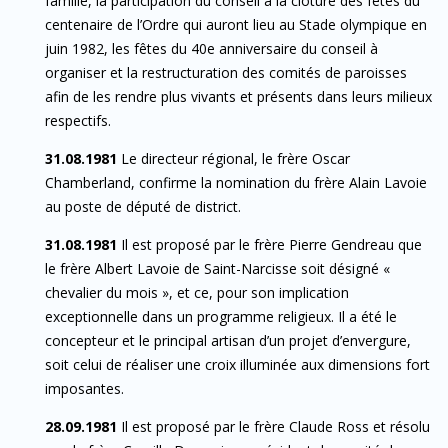
famille, la participation du conseil à la clôture des fêtes du
centenaire de l’Ordre qui auront lieu au Stade olympique en
juin 1982, les fêtes du 40e anniversaire du conseil à
organiser et la restructuration des comités de paroisses
afin de les rendre plus vivants et présents dans leurs milieux
respectifs.
31.08.1981
Le directeur régional, le frère Oscar
Chamberland, confirme la nomination du frère Alain Lavoie
au poste de député de district.
31.08.1981
Il est proposé par le frère Pierre Gendreau que
le frère Albert Lavoie de Saint-Narcisse soit désigné «
chevalier du mois », et ce, pour son implication
exceptionnelle dans un programme religieux. Il a été le
concepteur et le principal artisan d’un projet d’envergure,
soit celui de réaliser une croix illuminée aux dimensions fort
imposantes.
28.09.1981
Il est proposé par le frère Claude Ross et résolu