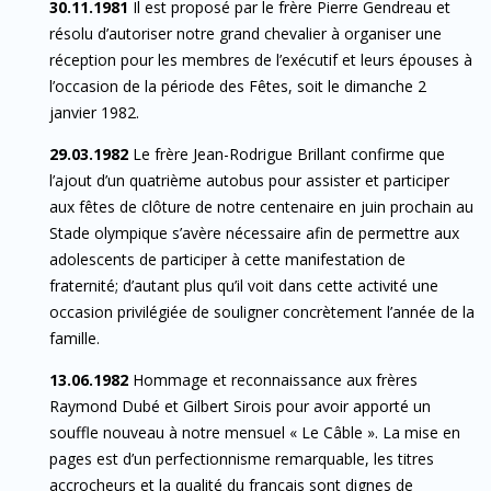
30.11.1981
Il est proposé par le frère Pierre Gendreau et
résolu d’autoriser notre grand chevalier à organiser une
réception pour les membres de l’exécutif et leurs épouses à
l’occasion de la période des Fêtes, soit le dimanche 2
janvier 1982.
29.03.1982
Le frère Jean-Rodrigue Brillant confirme que
l’ajout d’un quatrième autobus pour assister et participer
aux fêtes de clôture de notre centenaire en juin prochain au
Stade olympique s’avère nécessaire afin de permettre aux
adolescents de participer à cette manifestation de
fraternité; d’autant plus qu’il voit dans cette activité une
occasion privilégiée de souligner concrètement l’année de la
famille.
13.06.1982
Hommage et reconnaissance aux frères
Raymond Dubé et Gilbert Sirois pour avoir apporté un
souffle nouveau à notre mensuel « Le Câble ». La mise en
pages est d’un perfectionnisme remarquable, les titres
accrocheurs et la qualité du français sont dignes de